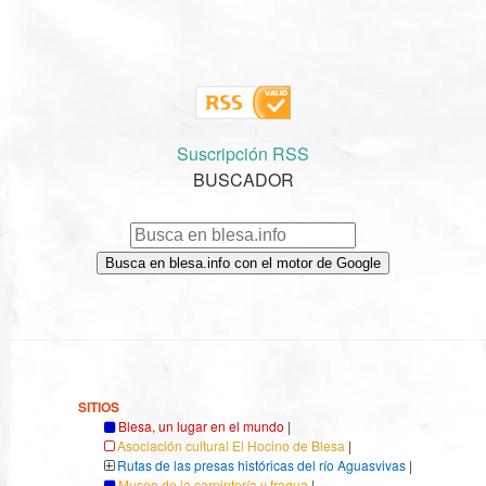
Suscripción RSS
BUSCADOR
Busca en blesa.info con el motor de Google
SITIOS
Blesa, un lugar en el mundo
|
Asociación cultural El Hocino de Blesa
|
Rutas de las presas históricas del río Aguasvivas
|
Museo de la carpintería y fragua
|