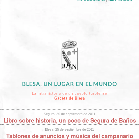
BLESA, UN LUGAR EN EL MUNDO
La intrahistoria de un pueblo turolense
Gaceta de Blesa
Segura, 30 de septiembre de 2011
Libro sobre historia, un poco de Segura de Baños
Blesa, 25 de septiembre de 2011
Tablones de anuncios y música del campanario