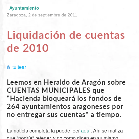
Ayuntamiento
Zaragoza, 2 de septiembre de 2011
Liquidación de cuentas
de 2010
tuitear
Leemos en Heraldo de Aragón sobre
CUENTAS MUNICIPALES que
"Hacienda bloqueará los fondos de
264 ayuntamientos aragoneses por
no entregar sus cuentas" a tiempo.
La noticia completa la puede leer
aquí
. Ahí se matiza
que "podría" retener, y no como dicen en su mismo