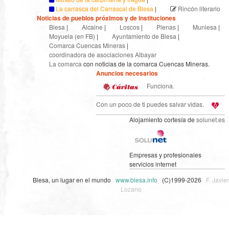
La carrasca del Carrascal de Blesa
|
Rincón literario
Noticias de pueblos próximos y de instituciones
Blesa
|
Alcaine
|
Loscos
|
Plenas
|
Muniesa
|
Moyuela (en FB)
|
Ayuntamiento de Blesa
|
Comarca Cuencas Mineras
|
coordinadora de asociaciones Albayar
La comarca
con noticias de la comarca Cuencas Mineras.
Anuncios necesarios
Funciona.
Con un poco de ti puedes salvar vidas.
Alojamiento cortesía de
solunet.es
Empresas y profesionales
servicios internet
Blesa, un lugar en el mundo
www.blesa.info
(C)1999-2026
F. Javier
Lozano