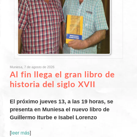
Muniesa, 7 de agosto de 2026
Al fin llega el gran libro de
historia del siglo XVII
El próximo jueves 13, a las 19 horas, se
presenta en Muniesa el nuevo libro de
Guillermo Iturbe e Isabel Lorenzo
[
leer más
]
XX