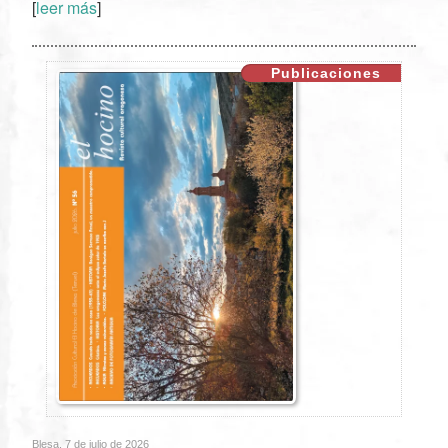
[
leer más
]
XX
Publicaciones
Blesa, 7 de julio de 2026