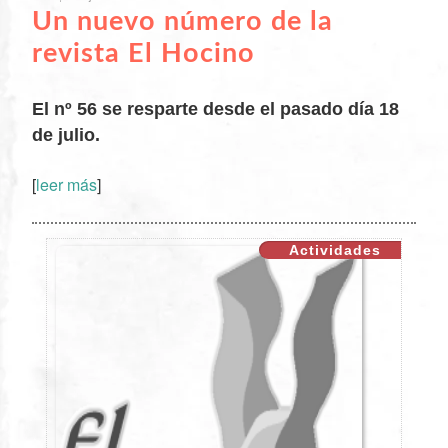
Un nuevo número de la
revista El Hocino
El nº 56 se resparte desde el pasado día 18
de julio.
[
leer más
]
XX
Actividades