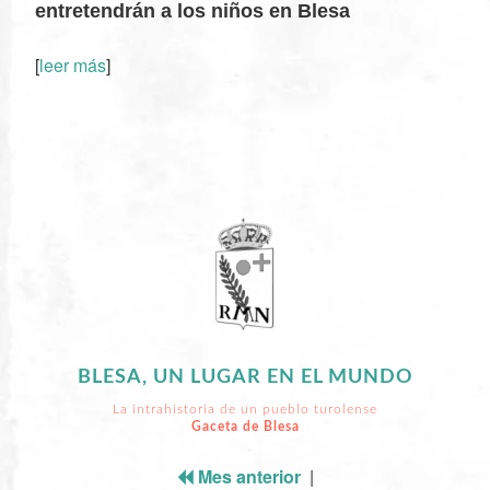
entretendrán a los niños en Blesa
[
leer más
]
XX
BLESA, UN LUGAR EN EL MUNDO
La intrahistoria de un pueblo turolense
Gaceta de Blesa
Mes anterior
|