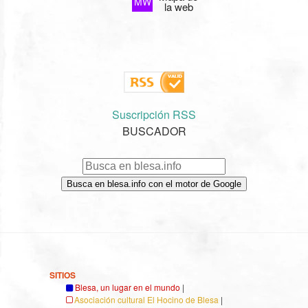
MW
la web
Suscripción RSS
BUSCADOR
Busca en blesa.info con el motor de Google
SITIOS
Blesa, un lugar en el mundo
|
Asociación cultural El Hocino de Blesa
|