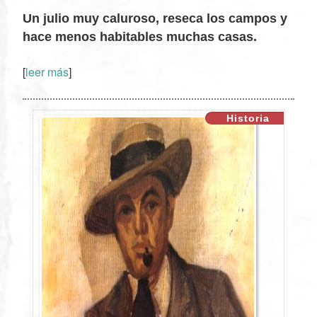
Un julio muy caluroso, reseca los campos y
hace menos habitables muchas casas.
[
leer más
]
XX
Historia