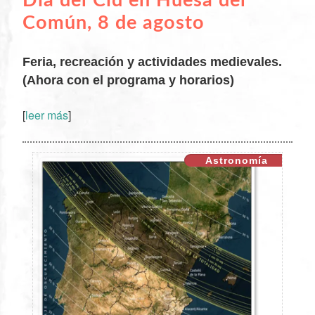
Día del Cid en Huesa del
Común, 8 de agosto
Feria, recreación y actividades medievales.
(Ahora con el programa y horarios)
[
leer más
]
XX
Astronomía