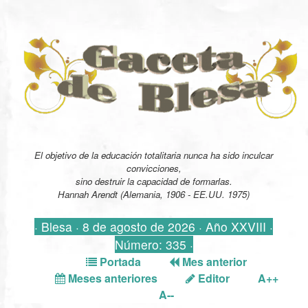
El objetivo de la educación totalitaria nunca ha sido inculcar
convicciones,
sino destruir la capacidad de formarlas.
Hannah Arendt (Alemania, 1906 - EE.UU. 1975)
· Blesa · 8 de agosto de 2026 · Año XXVIII ·
Número: 335 ·
Portada
Mes anterior
Meses anteriores
Editor
A++
A--