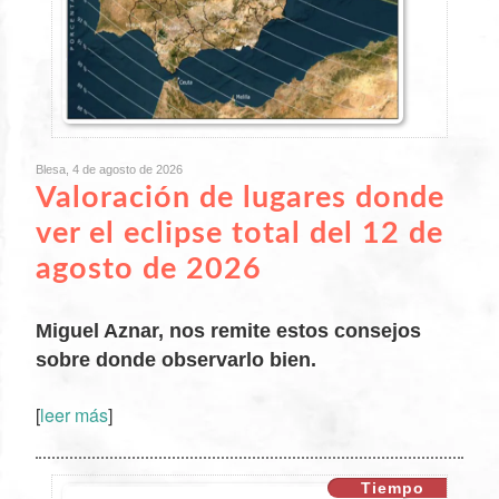
Blesa, 4 de agosto de 2026
Valoración de lugares donde
ver el eclipse total del 12 de
agosto de 2026
Miguel Aznar, nos remite estos consejos
sobre donde observarlo bien.
[
leer más
]
XX
Tiempo