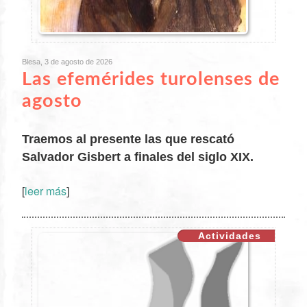
Blesa, 3 de agosto de 2026
Las efemérides turolenses de
agosto
Traemos al presente las que rescató
Salvador Gisbert a finales del siglo XIX.
[
leer más
]
XX
Actividades