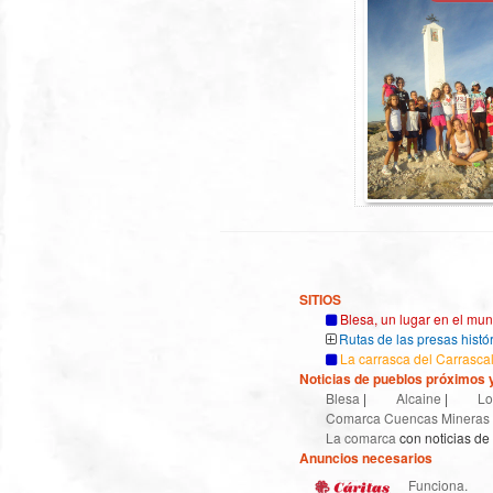
XX
SITIOS
Blesa, un lugar en el mu
Rutas de las presas histó
La carrasca del Carrasca
Noticias de pueblos próximos y
Blesa
|
Alcaine
|
Lo
Comarca Cuencas Mineras
La comarca
con noticias de
Anuncios necesarios
XX
Funciona.