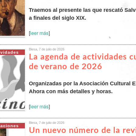
Traemos al presente las que rescató Sal
a finales del siglo XIX.
[
leer más
]
Blesa, 7 de julio de 2026
ividades
La agenda de actividades c
de verano de 2026
Organizadas por la Asociación Cultural E
Ahora con más detalles y horas.
[
leer más
]
Blesa, 7 de julio de 2026
caciones
Un nuevo número de la revi