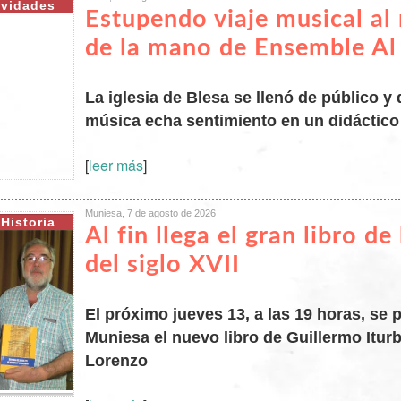
ividades
Estupendo viaje musical al
de la mano de Ensemble A
La iglesia de Blesa se llenó de público y 
música echa sentimiento en un didáctico
[
leer más
]
Muniesa, 7 de agosto de 2026
Historia
Al fin llega el gran libro de
del siglo XVII
El próximo jueves 13, a las 19 horas, se 
Muniesa el nuevo libro de Guillermo Iturb
Lorenzo