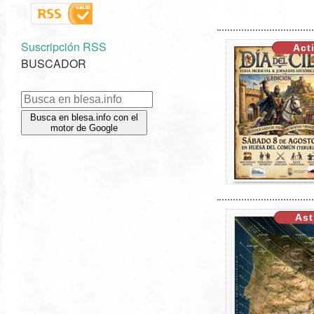
XX
Suscripción RSS
Act
BUSCADOR
Busca en blesa.info con el
motor de Google
XX
Ast