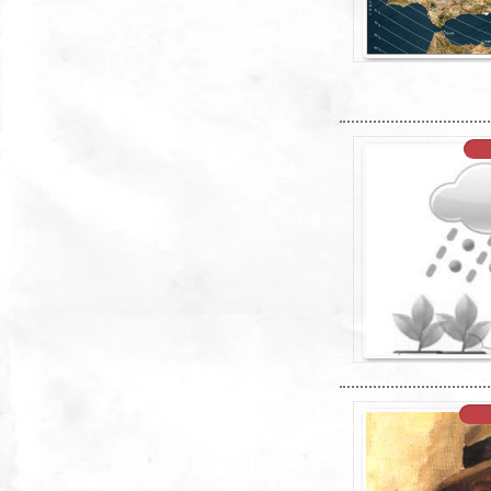
XX
XX