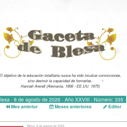
El objetivo de la educación totalitaria nunca ha sido inculcar convicciones,
sino destruir la capacidad de formarlas.
Hannah Arendt (Alemania, 1906 - EE.UU. 1975)
Blesa · 8 de agosto de 2026 · Año XXVIII · Número: 335 ·
Mes anterior
Meses anteriores
Editor
Blesa, 8 de agosto de 2026