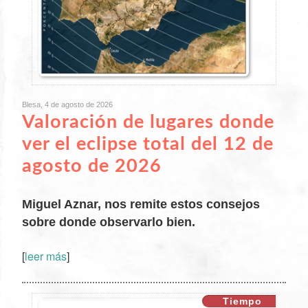
Blesa, 4 de agosto de 2026
Valoración de lugares donde
ver el eclipse total del 12 de
agosto de 2026
Miguel Aznar, nos remite estos consejos
sobre donde observarlo bien.
[
leer más
]
XX
Tiempo