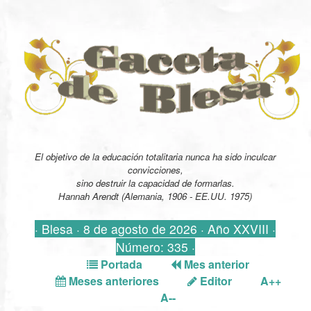
El objetivo de la educación totalitaria nunca ha sido inculcar
convicciones,
sino destruir la capacidad de formarlas.
Hannah Arendt (Alemania, 1906 - EE.UU. 1975)
· Blesa · 8 de agosto de 2026 · Año XXVIII ·
Número: 335 ·
Portada
Mes anterior
Meses anteriores
Editor
A++
A--