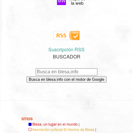
MW
la web
Suscripción RSS
BUSCADOR
Busca en blesa.info con el motor de Google
SITIOS
Blesa, un lugar en el mundo
|
Asociación cultural El Hocino de Blesa
|