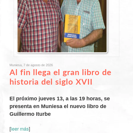
Muniesa, 7 de agosto de 2026
Al fin llega el gran libro de
historia del siglo XVII
El próximo jueves 13, a las 19 horas, se
presenta en Muniesa el nuevo libro de
Guillermo Iturbe
[
leer más
]
XX