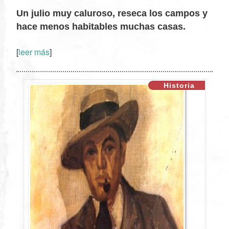
Un julio muy caluroso, reseca los campos y
hace menos habitables muchas casas.
[
leer más
]
XX
Historia