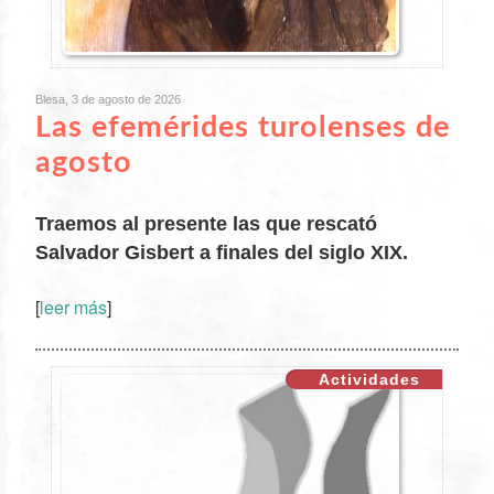
Blesa, 3 de agosto de 2026
Las efemérides turolenses de
agosto
Traemos al presente las que rescató
Salvador Gisbert a finales del siglo XIX.
[
leer más
]
XX
Actividades