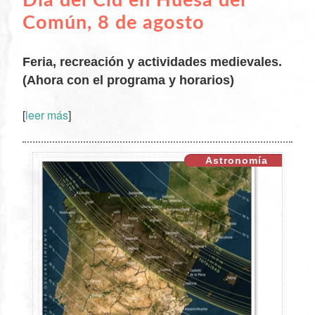
Día del Cid en Huesa del
Común, 8 de agosto
Feria, recreación y actividades medievales.
(Ahora con el programa y horarios)
[
leer más
]
XX
Astronomía