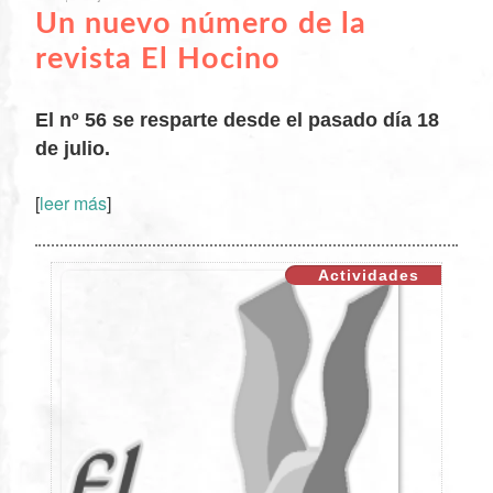
Un nuevo número de la
revista El Hocino
El nº 56 se resparte desde el pasado día 18
de julio.
[
leer más
]
XX
Actividades