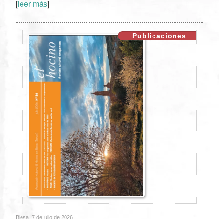
[
leer más
]
XX
Publicaciones
Blesa, 7 de julio de 2026