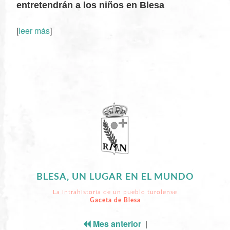
entretendrán a los niños en Blesa
[
leer más
]
XX
BLESA, UN LUGAR EN EL MUNDO
La intrahistoria de un pueblo turolense
Gaceta de Blesa
Mes anterior
|