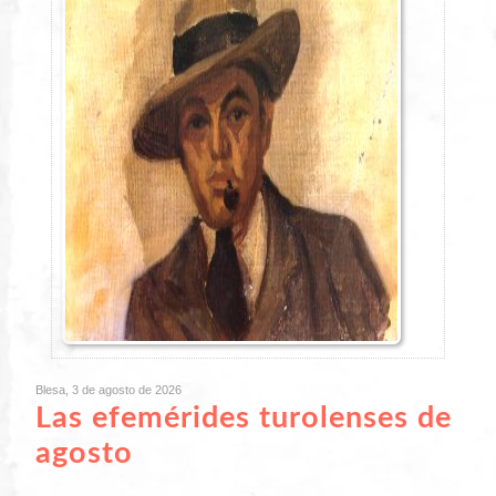
Blesa, 3 de agosto de 2026
Las efemérides turolenses de
agosto