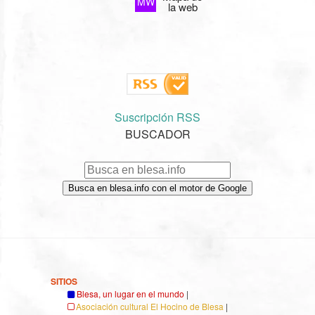
MW
la web
Suscripción RSS
BUSCADOR
Busca en blesa.info con el motor de Google
SITIOS
Blesa, un lugar en el mundo
|
Asociación cultural El Hocino de Blesa
|