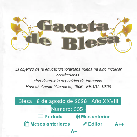
El objetivo de la educación totalitaria nunca ha sido inculcar
convicciones,
sino destruir la capacidad de formarlas.
Hannah Arendt (Alemania, 1906 - EE.UU. 1975)
· Blesa · 8 de agosto de 2026 · Año XXVIII ·
Número: 335 ·
Portada
Mes anterior
Meses anteriores
Editor
A++
A--