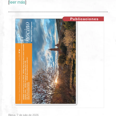
[
leer más
]
XX
Publicaciones
Blesa, 7 de julio de 2026