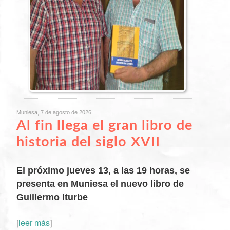
Muniesa, 7 de agosto de 2026
Al fin llega el gran libro de
historia del siglo XVII
El próximo jueves 13, a las 19 horas, se
presenta en Muniesa el nuevo libro de
Guillermo Iturbe
[
leer más
]
XX