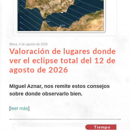
Blesa, 4 de agosto de 2026
Valoración de lugares donde
ver el eclipse total del 12 de
agosto de 2026
Miguel Aznar, nos remite estos consejos
sobre donde observarlo bien.
[
leer más
]
XX
Tiempo