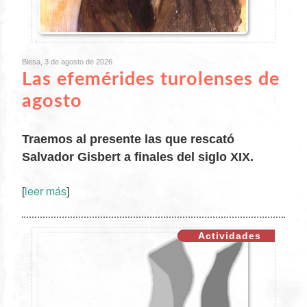
Blesa, 3 de agosto de 2026
Las efemérides turolenses de
agosto
Traemos al presente las que rescató
Salvador Gisbert a finales del siglo XIX.
[
leer más
]
XX
Actividades