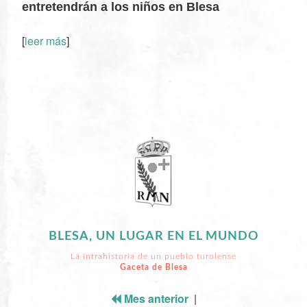
entretendrán a los niños en Blesa
[
leer más
]
XX
BLESA, UN LUGAR EN EL MUNDO
La intrahistoria de un pueblo turolense
Gaceta de Blesa
Mes anterior
|