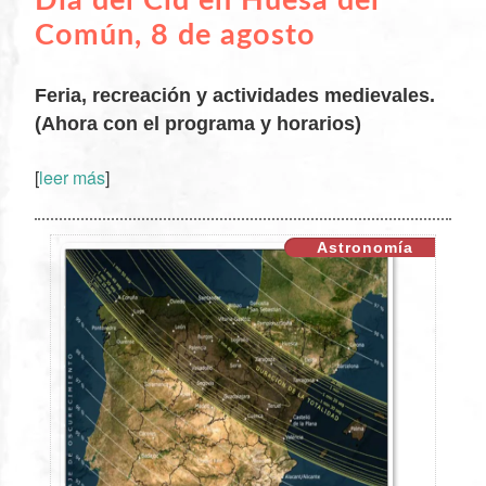
Día del Cid en Huesa del
Común, 8 de agosto
Feria, recreación y actividades medievales.
(Ahora con el programa y horarios)
[
leer más
]
XX
Astronomía