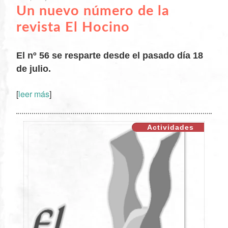
Un nuevo número de la
revista El Hocino
El nº 56 se resparte desde el pasado día 18
de julio.
[
leer más
]
XX
Actividades