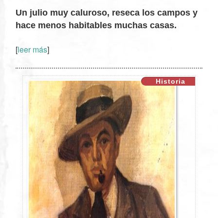
Un julio muy caluroso, reseca los campos y
hace menos habitables muchas casas.
[
leer más
]
XX
Historia